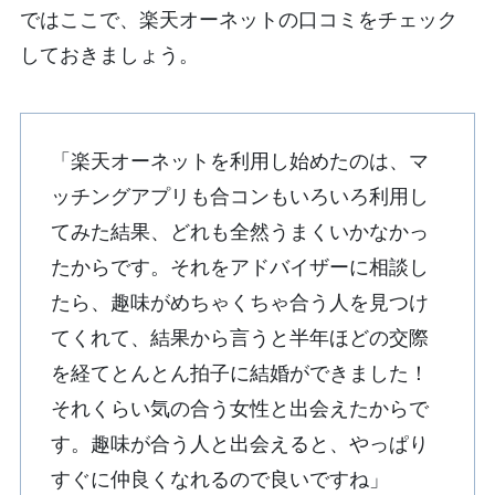
ではここで、楽天オーネットの口コミをチェック
しておきましょう。
「楽天オーネットを利用し始めたのは、マ
ッチングアプリも合コンもいろいろ利用し
てみた結果、どれも全然うまくいかなかっ
たからです。それをアドバイザーに相談し
たら、趣味がめちゃくちゃ合う人を見つけ
てくれて、結果から言うと半年ほどの交際
を経てとんとん拍子に結婚ができました！
それくらい気の合う女性と出会えたからで
す。趣味が合う人と出会えると、やっぱり
すぐに仲良くなれるので良いですね」