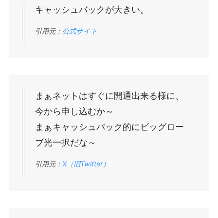
キャッシュバックが大きい。
引用元：
公式サイト
まぁネットはすぐに開通出来る様に、
今から申し込むか～
まぁキャッシュバック的にビッグロー
ブ光一択だな～
引用元：
X（旧Twitter）