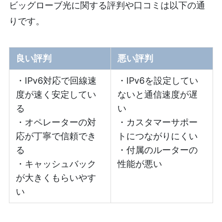
ビッグローブ光に関する評判や口コミは以下の通
りです。
良い評判
悪い評判
・IPv6対応で回線速
・IPv6を設定してい
度が速く安定してい
ないと通信速度が遅
る
い
・オペレーターの対
・カスタマーサポー
応が丁寧で信頼でき
トにつながりにくい
る
・付属のルーターの
・キャッシュバック
性能が悪い
が大きくもらいやす
い