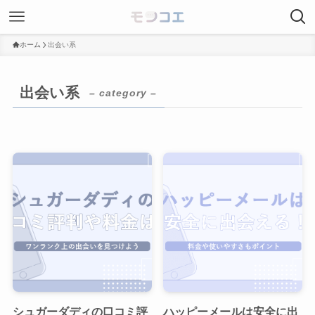
ホーム
出会い系
出会い系
– category –
シュガーダディの口コミ評
ハッピーメールは安全に出