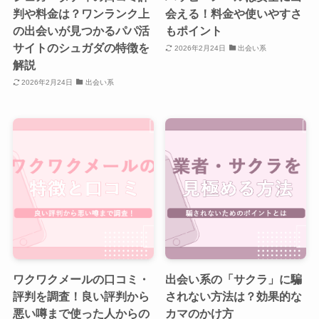
判や料金は？ワンランク上
会える！料金や使いやすさ
の出会いが見つかるパパ活
もポイント
サイトのシュガダの特徴を
2026年2月24日
出会い系
解説
2026年2月24日
出会い系
ワクワクメールの口コミ・
出会い系の「サクラ」に騙
評判を調査！良い評判から
されない方法は？効果的な
悪い噂まで使った人からの
カマのかけ方