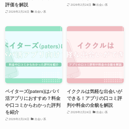
評価を解説
2026年2月24日
出会い系
2026年2月24日
出会い系
ペイターズ(paters)はパパ
イククルは気軽な出会いが
活アプリにおすすめ？料金
できる！アプリの口コミ評
や口コミからわかった評判
判や料金の全貌を解説
を紹介
2026年2月24日
出会い系
2026年2月24日
出会い系