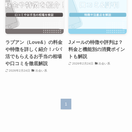
ラブアン（Love&）の料金
Jメールの特徴や評判は？
や特徴を詳しく紹介！パパ
料金と機能別の消費ポイン
活でもらえるお手当の相場
トも解説
や口コミを徹底解説
2026年2月24日
出会い系
2026年2月24日
出会い系
1