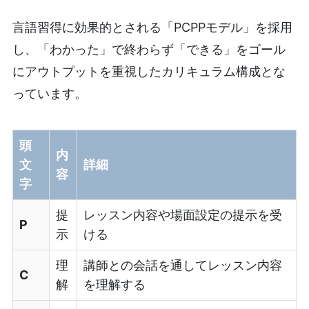
言語習得に効果的とされる「PCPPモデル」を採用
し、「わかった」で終わらず「できる」をゴール
にアウトプットを重視したカリキュラム構成とな
っています。
頭
内
文
詳細
容
字
提
レッスン内容や場面設定の提示を受
P
示
ける
理
講師との会話を通してレッスン内容
C
解
を理解する