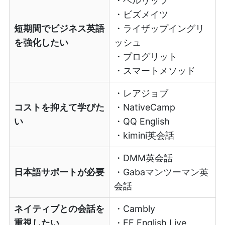
・ベルリッツ
・ビズメイツ
短期間でビジネス英語
・ライザップイングリ
を強化したい
ッシュ
・プログリット
・スマートメソッド
・レアジョブ
コストを抑えて学びた
・NativeCamp
い
・QQ English
・kimini英会話
・DMM英会話
日本語サポートが必要
・Gabaマンツーマン英
会話
ネイティブとの会話を
・Cambly
重視したい
・EF English Live