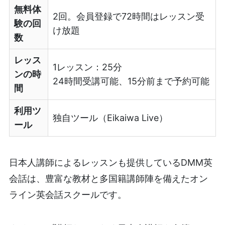
無料体
2回。会員登録で72時間はレッスン受
験の回
け放題
数
レッス
1レッスン：25分
ンの時
24時間受講可能、15分前まで予約可能
間
利用ツ
独自ツール（Eikaiwa Live）
ール
日本人講師によるレッスンも提供しているDMM英
会話は、豊富な教材と多国籍講師陣を備えたオン
ライン英会話スクールです。