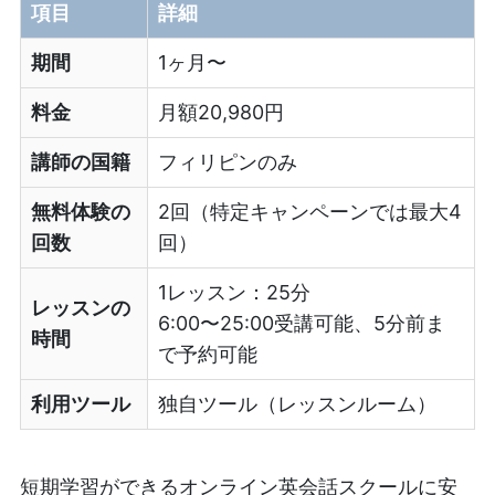
項目
詳細
期間
1ヶ月〜
料金
月額20,980円
講師の国籍
フィリピンのみ
無料体験の
2回（特定キャンペーンでは最大4
回数
回）
1レッスン：25分
レッスンの
6:00〜25:00受講可能、5分前ま
時間
で予約可能
利用ツール
独自ツール（レッスンルーム）
短期学習ができるオンライン英会話スクールに安