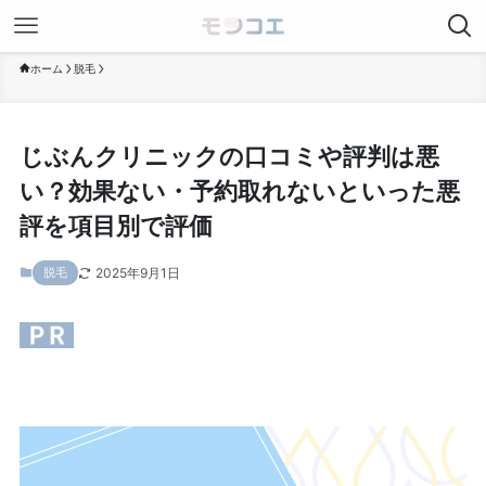
ホーム
脱毛
じぶんクリニックの口コミや評判は悪
い？効果ない・予約取れないといった悪
評を項目別で評価
2025年9月1日
脱毛