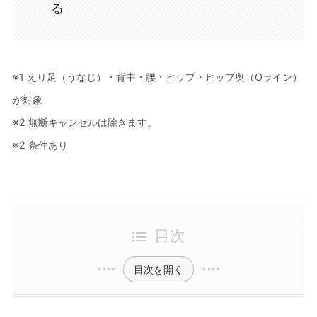
る
※1 えり足（うなじ）・背中・腰・ヒップ・ヒップ奥（Oライン）
が対象
※2 無断キャンセルは除きます。
※2 条件あり
目次
目次を開く