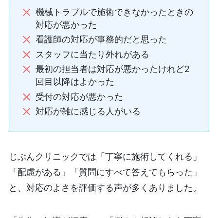
機械トラブルで施術できなかったときの
対応が悪かった
看護師の対応が事務的だと思った
スタッフに当たり外れがある
最初の担当者は対応が悪かったけれど2
回目以降はよかった
受付の対応が悪かった
対応が雑に感じる人がいる
じぶんクリニックでは「丁寧に施術してくれる」
「配慮がある」「質問にすべて答えてもらった」
と、対応のよさを評価する声が多くありました。