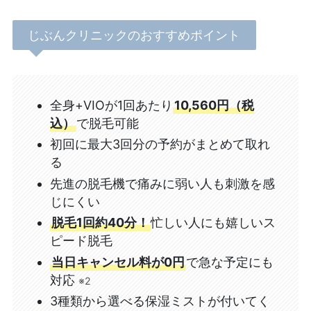
じぶんクリニックのおすすめポイント
全身+VIOが1回あたり
10,560円（税
込）
で脱毛可能
初回に最大3回分の予約がまとめて取れ
る
先進の脱毛機で痛みに弱い人も刺激を感
じにくい
脱毛1回約40分！
忙しい人にも嬉しいス
ピード脱毛
当日キャンセル料が0円
で急な予定にも
対応
※2
3種類から選べる保湿ミストが付いてく