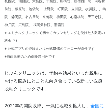
札幌院、仙台院、大宮院、千葉院、船橋院、新宿西口院、渋谷駅
前院、銀座院、池袋院、 上野院、町田院、立川院、横浜院、川崎
院、静岡院、名古屋院、京都院、梅田院、心斎橋院、天王寺院、
神戸院、広島院、 福岡天神院、那覇院
※ エミナルクリニックで初めてカウンセリングを受けた人限定の
料金です
※ 公式アプリの登録または公式SNSのフォローが条件です
※自由診療のため保険適用外です
じぶんクリニックは、予約や効果といった脱毛に
おける悩みにとことん向き合っている新しい医療
脱毛クリニックです。
2021年の開院以降、一気に地域を拡大し、
全国に