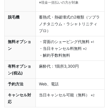
※現金一括払いの方が対象
脱毛機
蓄熱式・熱破壊式の2種類（ソプラ
ノチタニウム・ラシャトリニティ
プロ）
無料オプショ
・背面のシェービング代無料
※1
ン
・当日キャンセル料無料
※2
・解約手数料無料
有料オプショ
麻酔代：1箇所3,300円
ン(税込)
予約方法
Web、電話
キャンセル対
当日キャンセル可能（無料）
※2
応