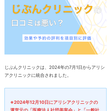
じぶんクリニックは、2024年の7月1日からアリシ
アクリニックに統合されました。
※2024年12月10日にアリシアクリニックの
運営元の「医療法人社団美実会」と「一般社