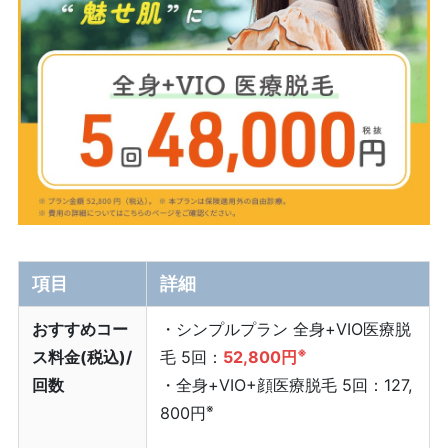
項目
詳細
おすすめコー
・シンプルプラン 全身+VIO医療脱
※
ス料金(税込)/
毛 5回：
52,800円
回数
・全身+VIO+顔医療脱毛 5回：127,
※
800円