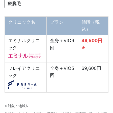
療脱毛
クリニック名
プラン
値段（税
込）
エミナルクリニ
全身＋VIO6
49,500円
ック
回
※
フレイアクリニ
全身＋VIO5
69,600円
ック
回
※ 対象：地域A