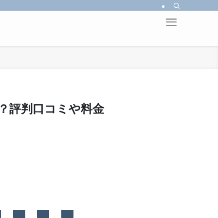
？評判口コミや料金