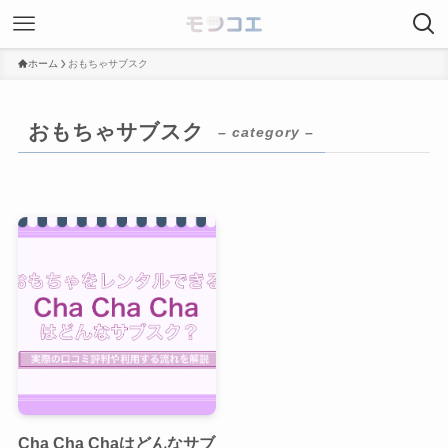
ホーム
おもちゃサブスク
おもちゃサブスク
– category –
Cha Cha Chaはどんなサブ