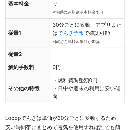
基本料金
り
※沖縄のみ別途基本料金あり
30分ごとに変動、アプリまた
従量1
は
でんき予報
で確認可能
※固定従量料金単価が加算
従量2
ー
解約手数料
0円
・燃料費調整額0円
その他の特徴
・日中や週末の利用は安い傾
向
Looopでんきは単価が30分ごとに変動するため、
安い時間帯にまとめて電気を使用すれば誰でも簡