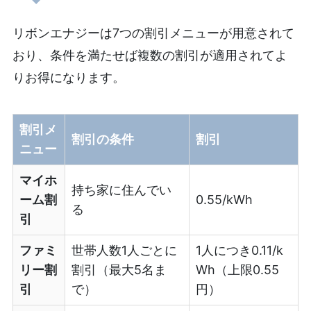
リボンエナジーは7つの割引メニューが用意されて
おり、条件を満たせば複数の割引が適用されてよ
りお得になります。
割引メ
割引の条件
割引
ニュー
マイホ
持ち家に住んでい
ーム割
0.55/kWh
る
引
ファミ
世帯人数1人ごとに
1人につき0.11/k
リー割
割引（最大5名ま
Wh（上限0.55
引
で）
円）