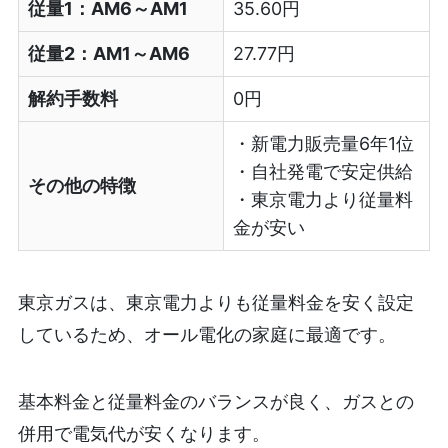
従量1：AM6～AM1
35.60円
従量2：AM1～AM6
27.77円
解約手数料
0円
・新電力販売量6年1位
・自社発電で安定供給
その他の特徴
・東京電力より従量料
金が安い
東京ガスは、東京電力よりも従量料金を安く設定
しているため、オール電化の家庭に最適です。
基本料金と従量料金のバランスが良く、ガスとの
併用で電気代が安くなります。