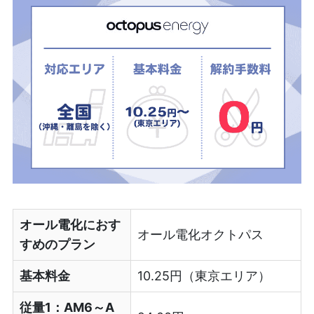
オール電化におす
オール電化オクトパス
すめのプラン
基本料金
10.25円（東京エリア）
従量1：AM6～A