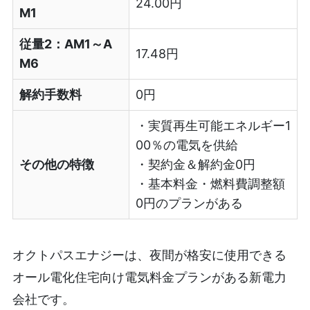
24.00円
M1
従量2：AM1～A
17.48円
M6
解約手数料
0円
・実質再生可能エネルギー1
00％の電気を供給
その他の特徴
・契約金＆解約金0円
・基本料金・燃料費調整額
0円のプランがある
オクトパスエナジーは、夜間が格安に使用できる
オール電化住宅向け電気料金プランがある新電力
会社です。