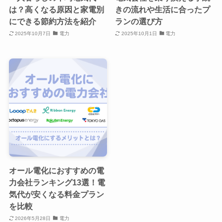
は？高くなる原因と家電別
きの流れや生活に合ったプ
にできる節約方法を紹介
ランの選び方
2025年10月7日
電力
2025年10月1日
電力
オール電化におすすめの電
力会社ランキング13選！電
気代が安くなる料金プラン
を比較
2026年5月28日
電力