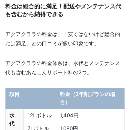
料金は総合的に満足！配送やメンテナンス代
も含むから納得できる
アクアクララの料金は、「安くはないけど総合的
には満足」との口コミが多い印象です。
アクアクララの料金体系は、水代とメンテナンス
代も含むあんしんサポート料の2つ。
項目
料金（2年割プランの場
合）
水
12Lボトル
1,404円
代
7Lボトル
1,080円