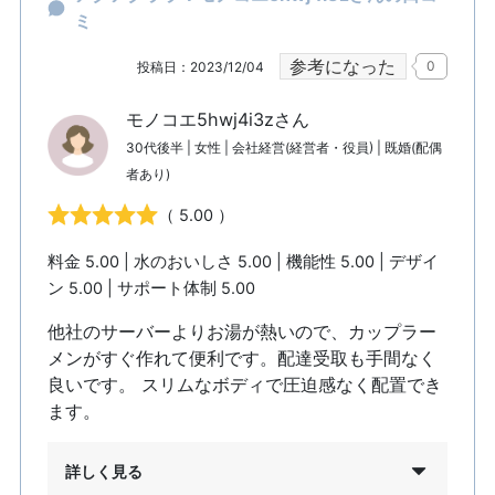
ミ
参考になった
0
投稿日：2023/12/04
モノコエ5hwj4i3zさん
30代後半 | 女性 | 会社経営(経営者・役員) | 既婚(配偶
者あり)
（ 5.00 ）
料金 5.00 | 水のおいしさ 5.00 | 機能性 5.00 | デザイ
ン 5.00 | サポート体制 5.00
他社のサーバーよりお湯が熱いので、カップラー
メンがすぐ作れて便利です。配達受取も手間なく
良いです。 スリムなボディで圧迫感なく配置でき
ます。
詳しく見る