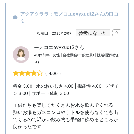
アクアクララ：モノコエevyxudt2さんの口コ
ミ
参考になった
0
投稿日：2023/12/07
モノコエevyxudt2さん
40代前半 | 女性 | 会社勤務(一般社員) | 既婚(配偶者あ
り)
（ 4.00 ）
料金 3.00 | 水のおいしさ 4.00 | 機能性 4.00 | デザイ
ン 3.00 | サポート体制 3.00
子供たちも楽しくたくさんお水を飲んでくれる。
熱いお湯もガスコンロやケトルを使わなくても出
てくるので温かい飲み物も手軽に飲めるところが
良かったです。