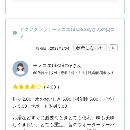
アクアクララ：モノコエt3ka8zxyさんの口コ
ミ
参考になった
0
投稿日：2023/12/04
モノコエt3ka8zxyさん
60代後半 | 女性 | 専業主婦・主夫 | 既婚(配偶者あり)
（ 4.00 ）
料金 2.00 | 水のおいしさ 5.00 | 機能性 5.00 | デザイ
ン 5.00 | サポート体制 5.00
お湯などすぐに必要なときとても便利。味も美味
しくきれい。とても重宝。昔のウオーターサーバ