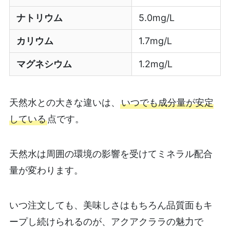
ナトリウム
5.0mg/L
カリウム
1.7mg/L
マグネシウム
1.2mg/L
天然水との大きな違いは、
いつでも成分量が安定
している
点です。
天然水は周囲の環境の影響を受けてミネラル配合
量が変わります。
いつ注文しても、美味しさはもちろん品質面もキ
ープし続けられるのが、アクアクララの魅力で