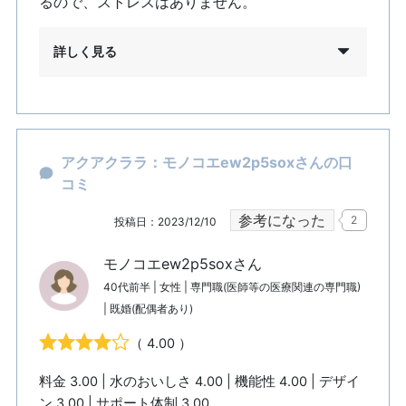
るので、ストレスはありません。
詳しく見る
アクアクララ：モノコエew2p5soxさんの口
コミ
参考になった
2
投稿日：2023/12/10
モノコエew2p5soxさん
40代前半 | 女性 | 専門職(医師等の医療関連の専門職)
| 既婚(配偶者あり)
（ 4.00 ）
料金 3.00 | 水のおいしさ 4.00 | 機能性 4.00 | デザイ
ン 3.00 | サポート体制 3.00