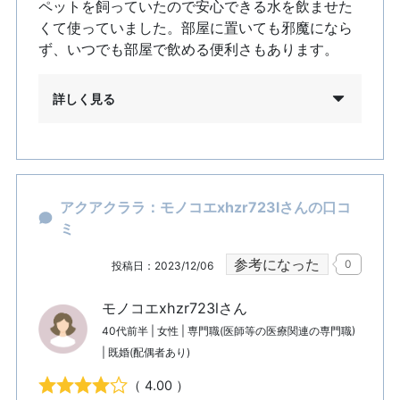
ペットを飼っていたので安心できる水を飲ませた
くて使っていました。部屋に置いても邪魔になら
ず、いつでも部屋で飲める便利さもあります。
詳しく見る
アクアクララ：モノコエxhzr723lさんの口コ
ミ
参考になった
0
投稿日：2023/12/06
モノコエxhzr723lさん
40代前半 | 女性 | 専門職(医師等の医療関連の専門職)
| 既婚(配偶者あり)
（ 4.00 ）