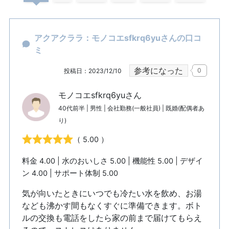
アクアクララ：モノコエsfkrq6yuさんの口コ
ミ
参考になった
0
投稿日：2023/12/10
モノコエsfkrq6yuさん
40代前半 | 男性 | 会社勤務(一般社員) | 既婚(配偶者あ
り)
（ 5.00 ）
料金 4.00 | 水のおいしさ 5.00 | 機能性 5.00 | デザイ
ン 4.00 | サポート体制 5.00
気が向いたときにいつでも冷たい水を飲め、お湯
なども沸かす間もなくすぐに準備できます。ボト
ルの交換も電話をしたら家の前まで届けてもらえ