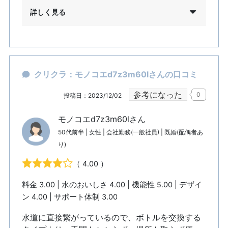
詳しく見る
クリクラ：モノコエd7z3m60lさんの口コミ
参考になった
0
投稿日：2023/12/02
モノコエd7z3m60lさん
50代前半 | 女性 | 会社勤務(一般社員) | 既婚(配偶者あ
り)
（ 4.00 ）
料金 3.00 | 水のおいしさ 4.00 | 機能性 5.00 | デザイ
ン 4.00 | サポート体制 3.00
水道に直接繋がっているので、ボトルを交換する