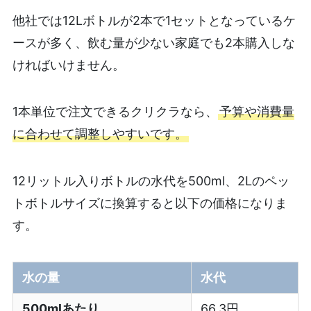
他社では12Lボトルが2本で1セットとなっているケ
ースが多く、飲む量が少ない家庭でも2本購入しな
ければいけません。
1本単位で注文できるクリクラなら、
予算や消費量
に合わせて調整しやすいです。
12リットル入りボトルの水代を500ml、2Lのペッ
トボトルサイズに換算すると以下の価格になりま
す。
水の量
水代
500mlあたり
66.3円