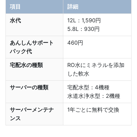
項目
詳細
水代
12L：1,590円
5.8L：930円
あんしんサポート
460円
パック代
宅配水の種類
RO水にミネラルを添加
した軟水
サーバーの種類
宅配水型：4機種
水道水浄水型：2機種
サーバーメンテナ
1年ごとに無料で交換
ンス