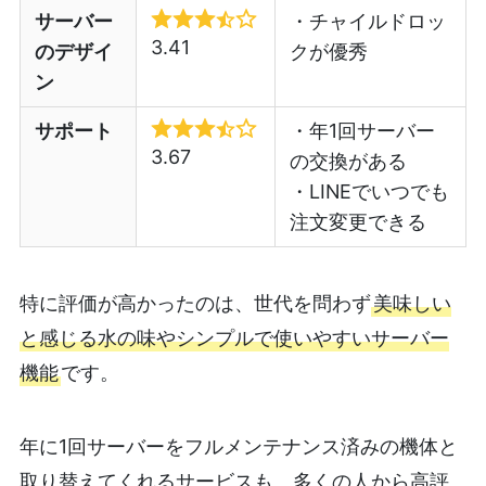
サーバー
・チャイルドロッ
3.41
のデザイ
クが優秀
ン
サポート
・年1回サーバー
3.67
の交換がある
・LINEでいつでも
注文変更できる
特に評価が高かったのは、世代を問わず
美味しい
と感じる水の味やシンプルで使いやすいサーバー
機能
です。
年に1回サーバーをフルメンテナンス済みの機体と
取り替えてくれるサービスも、多くの人から高評