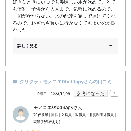
好きなときにいつでも美味しい水が飲めて、とて
も便利。子供から大人まで、気軽に飲めるので、
手間がかからない。水の配達も家まで届けてくれ
るので、わざわざ買いに行かなくてもよいのが良
かった。
詳しく見る
クリクラ：モノコエ0fcd9apyさんの口コミ
参考になった
0
投稿日：2023/12/08
モノコエ0fcd9apyさん
70代前半 | 男性 | 公務員・教職員・非営利団体職員 |
既婚(配偶者あり)