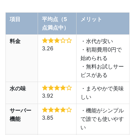
項目
平均点（5
メリット
点満点中）
料金
・水代が安い
3.26
・初期費用0円で
始められる
・無料お試しサー
ビスがある
水の味
・まろやかで美味
3.92
しい
サーバー
・機能がシンプル
3.85
機能
で誰でも使いやす
い