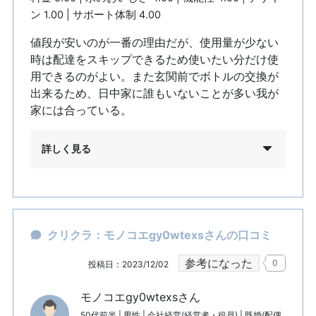
ン 1.00 | サポート体制 4.00
値段が安いのが一番の理由だが、使用量が少ない
時は配達をスキップできるため使いたい分だけ使
用できるのがよい。また玄関前でボトルの交換が
出来るため、日中家に誰もいないことが多い我が
家には合っている。
詳しく見る
クリクラ：モノコエgy0wtexsさんの口コミ
参考になった
0
投稿日：2023/12/02
モノコエgy0wtexsさん
50代前半 | 男性 | 会社経営(経営者・役員) | 既婚(配偶