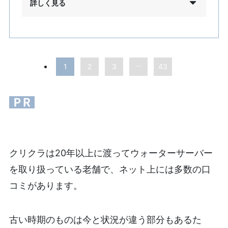
詳しく見る
...
1
2
3
43
クリクラは20年以上に渡ってウォーターサーバー
を取り扱っている老舗で、ネット上には多数の口
コミがあります。
古い時期のものは今と状況が違う部分もあるた