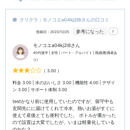
クリクラ：モノコエa04kj2l8さんの口コミ
参考になった
0
投稿日：2023/12/25
モノコエa04kj2l8さん
40代後半 | 女性 | パート・アルバイト | 既婚(配偶者あ
り)
（ 3.00 ）
料金 3.00 | 水のおいしさ 3.00 | 機能性 4.00 | デザイ
ン 3.00 | サポート体制 3.00
testかなり前に使用していたのですが、留守中も
玄関先にに届けてくれて冷水、熱いお湯がすぐに
使えて産後とても便利でした。 ボトルが重かった
ので設置は大変でしたが、いまは軽量化している
のかな？