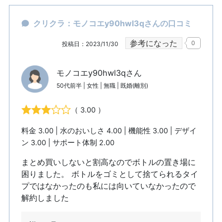
クリクラ：モノコエy90hwl3qさんの口コミ
参考になった
0
投稿日：2023/11/30
モノコエy90hwl3qさん
50代前半 | 女性 | 無職 | 既婚(離別)
（ 3.00 ）
料金 3.00 | 水のおいしさ 4.00 | 機能性 3.00 | デザイ
ン 3.00 | サポート体制 2.00
まとめ買いしないと割高なのでボトルの置き場に
困りました。 ボトルをゴミとして捨てられるタイ
プではなかったのも私には向いていなかったので
解約しました