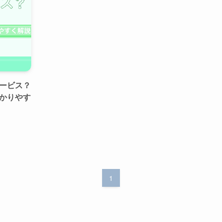
ービス？
かりやす
1