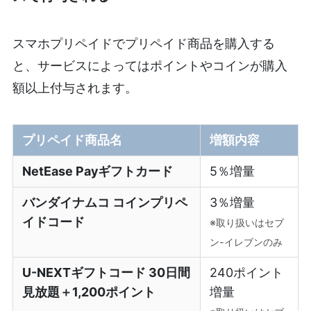
スマホプリペイドでプリペイド商品を購入する
と、サービスによってはポイントやコインが購入
額以上付与されます。
プリペイド商品名
増額内容
NetEase Payギフトカード
5％増量
バンダイナムコ コインプリペ
3％増量
イドコード
※取り扱いはセブ
ン-イレブンのみ
U-NEXTギフトコード 30日間
240ポイント
見放題＋1,200ポイント
増量