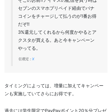
そこのお前‼️アイマスの配信を買う時は
セブンのスマホプリペイド経由でバナ
コインをチャージして払うのが1番お得
だぞ‼️
3%還元してくれるから何度かやるとア
クスタが買える。あと今キャンペーン
やってる。
引用元：
X
タイミングによっては、増量に加えてキャンペー
ンも実施していてさらにお得です。
過去には学生限定でPayPayポイント20％分プレゼ