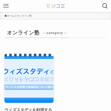
ホーム
オンライン塾
オンライン塾
– category –
ウィズスタディを利用する