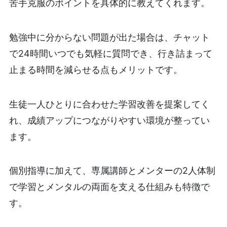
苦手克服のポイントを具体的に教えてくれます。
勉強中に分からない問題が出た場合は、チャット
で24時間いつでも気軽に質問でき、行き詰まって
止まる時間を減らせる点もメリットです。
生徒一人ひとりに合わせた学習改善を提案してく
れ、成績アップにつながりやすい環境が整ってい
ます。
個別指導に加えて、専属講師とメンターの2人体制
で学習とメンタルの両面を支える仕組みも特徴で
す。