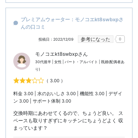
プレミアムウォーター：モノコエkt8swbxpさ
んの口コミ
参考になった
0
投稿日：2022/12/09
モノコエkt8swbxpさん
30代後半 | 女性 | パート・アルバイト | 既婚(配偶者あ
り)
（ 3.00 ）
料金 3.00 | 水のおいしさ 3.00 | 機能性 3.00 | デザイ
ン 3.00 | サポート体制 3.00
交換時期にあわせてくるので、ちょうど良い。 ス
ペースも取りすぎずにキッチンにちょうどよく 収
まっています？