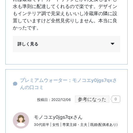
水も準則に配達してくれるので楽です。デザイン
もインテリア調で見栄えもいいし冷蔵庫の隣に設
置していますけど全然見劣りしません。本当に良
かったです。
詳しく見る
プレミアムウォーター：モノコエy0jgs7qxさ
んの口コミ
参考になった
0
投稿日：2022/12/06
モノコエy0jgs7qxさん
30代前半 | 女性 | 専業主婦・主夫 | 既婚(配偶者あり)