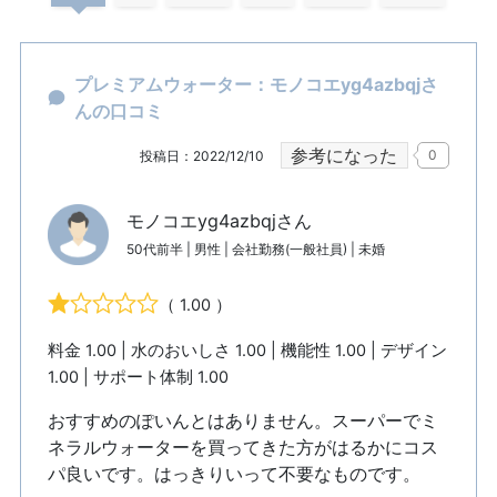
プレミアムウォーター：モノコエyg4azbqjさ
んの口コミ
参考になった
0
投稿日：2022/12/10
モノコエyg4azbqjさん
50代前半 | 男性 | 会社勤務(一般社員) | 未婚
（ 1.00 ）
料金 1.00 | 水のおいしさ 1.00 | 機能性 1.00 | デザイン
1.00 | サポート体制 1.00
おすすめのぽいんとはありません。スーパーでミ
ネラルウォーターを買ってきた方がはるかにコス
パ良いです。はっきりいって不要なものです。