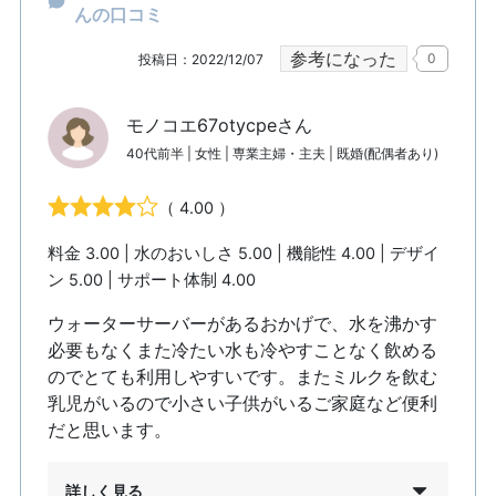
んの口コミ
参考になった
0
投稿日：2022/12/07
モノコエ67otycpeさん
40代前半 | 女性 | 専業主婦・主夫 | 既婚(配偶者あり)
（ 4.00 ）
料金 3.00 | 水のおいしさ 5.00 | 機能性 4.00 | デザイ
ン 5.00 | サポート体制 4.00
ウォーターサーバーがあるおかげで、水を沸かす
必要もなくまた冷たい水も冷やすことなく飲める
のでとても利用しやすいです。またミルクを飲む
乳児がいるので小さい子供がいるご家庭など便利
だと思います。
詳しく見る