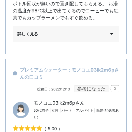
ボトル回収が無いので置き配してもらえる。 お湯
の温度が96℃以上で出てくるのでコーヒーでも紅
茶でもカップラーメンでもすぐ飲める。
詳しく見る
プレミアムウォーター：モノコエ03lk2m6pさ
んの口コミ
参考になった
0
投稿日：2022/12/10
モノコエ03lk2m6pさん
50代前半 | 女性 | パート・アルバイト | 既婚(配偶者あ
り)
（ 5.00 ）