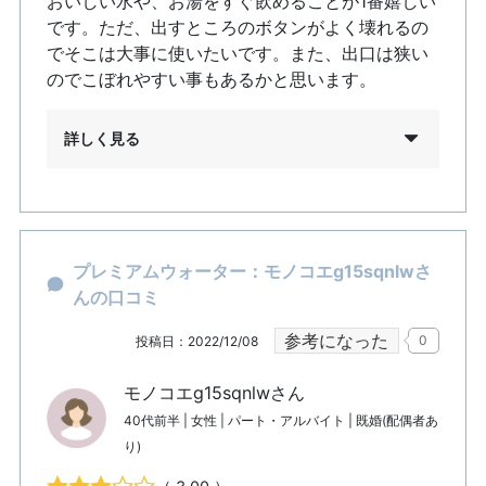
おいしい水や、お湯をすぐ飲めることが1番嬉しい
です。ただ、出すところのボタンがよく壊れるの
でそこは大事に使いたいです。また、出口は狭い
のでこぼれやすい事もあるかと思います。
詳しく見る
プレミアムウォーター：モノコエg15sqnlwさ
んの口コミ
参考になった
0
投稿日：2022/12/08
モノコエg15sqnlwさん
40代前半 | 女性 | パート・アルバイト | 既婚(配偶者あ
り)