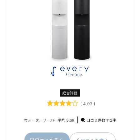
総合評価
( 4.03 )
|
ウォーターサーバー平均 3.69
口コミ件数 112件