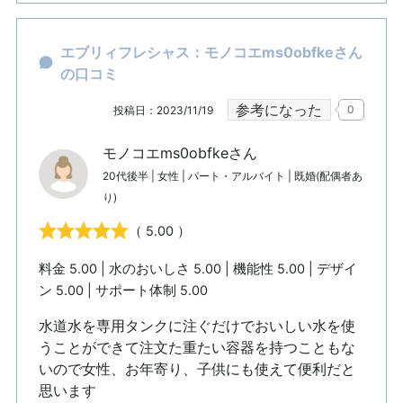
エブリィフレシャス：モノコエms0obfkeさん
の口コミ
参考になった
0
投稿日：2023/11/19
モノコエms0obfkeさん
20代後半 | 女性 | パート・アルバイト | 既婚(配偶者あ
り)
（ 5.00 ）
料金 5.00 | 水のおいしさ 5.00 | 機能性 5.00 | デザイ
ン 5.00 | サポート体制 5.00
水道水を専用タンクに注ぐだけでおいしい水を使
うことができて注文た重たい容器を持つこともな
いので女性、お年寄り、子供にも使えて便利だと
思います