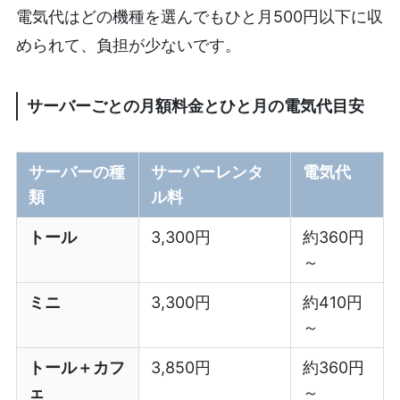
電気代はどの機種を選んでもひと月500円以下に収
められて、負担が少ないです。
サーバーごとの月額料金とひと月の電気代目安
サーバーの種
サーバーレンタ
電気代
類
ル料
トール
3,300円
約360円
～
ミニ
3,300円
約410円
～
トール＋カフ
3,850円
約360円
ェ
～