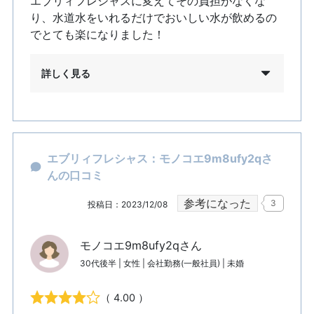
エブリィフレシャスに変えてその負担がなくな
り、水道水をいれるだけでおいしい水が飲めるの
でとても楽になりました！
詳しく見る
エブリィフレシャス：モノコエ9m8ufy2qさ
んの口コミ
参考になった
3
投稿日：2023/12/08
モノコエ9m8ufy2qさん
30代後半 | 女性 | 会社勤務(一般社員) | 未婚
（ 4.00 ）