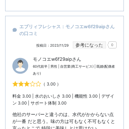
エブリィフレシャス：モノコエw6f29aipさん
の口コミ
参考になった
0
投稿日：2023/11/29
モノコエw6f29aipさん
60代前半 | 男性 | 自営業(商工サービス) | 既婚(配偶者
あり)
（ 3.00 ）
料金 3.00 | 水のおいしさ 3.00 | 機能性 3.00 | デザイ
ン 3.00 | サポート体制 3.00
他社のサーバーと違うのは、水代がかからない点
が一番 だと思う。味の方は可もなく不可もなくと
言ったとこで 特段に美味しとは思はない。