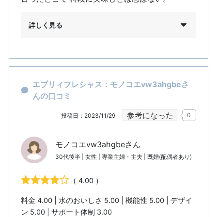
詳しく見る
エブリィフレシャス：モノコエvw3ahgbeさ
んの口コミ
参考になった
0
投稿日：2023/11/29
モノコエvw3ahgbeさん
30代後半 | 女性 | 専業主婦・主夫 | 既婚(配偶者あり)
（ 4.00 ）
料金 4.00 | 水のおいしさ 5.00 | 機能性 5.00 | デザイ
ン 5.00 | サポート体制 3.00