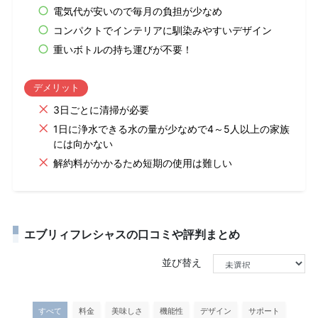
電気代が安いので毎月の負担が少なめ
コンパクトでインテリアに馴染みやすいデザイン
重いボトルの持ち運びが不要！
デメリット
3日ごとに清掃が必要
1日に浄水できる水の量が少なめで4～5人以上の家族
には向かない
解約料がかかるため短期の使用は難しい
エブリィフレシャスの口コミや評判まとめ
並び替え
すべて
料金
美味しさ
機能性
デザイン
サポート