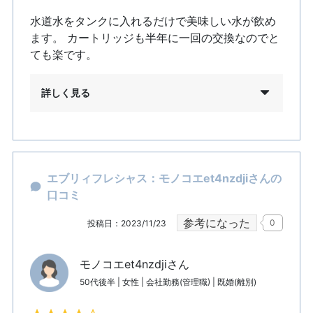
水道水をタンクに入れるだけで美味しい水が飲め
ます。 カートリッジも半年に一回の交換なのでと
ても楽です。
詳しく見る
エブリィフレシャス：モノコエet4nzdjiさんの
口コミ
参考になった
0
投稿日：2023/11/23
モノコエet4nzdjiさん
50代後半 | 女性 | 会社勤務(管理職) | 既婚(離別)