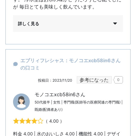
が 毎日とても美味しく飲んでいます。
詳しく見る
エブリィフレシャス：モノコエxcb58in6さん
の口コミ
参考になった
0
投稿日：2023/11/20
モノコエxcb58in6さん
50代後半 | 女性 | 専門職(医師等の医療関連の専門職) |
既婚(配偶者あり)
（ 4.00 ）
料金 4.00 | 水のおいしさ 4.00 | 機能性 4.00 | デザイ