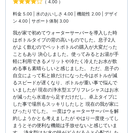
（ 4.00 ）
料金 5.00 | 水のおいしさ 4.00 | 機能性 2.00 | デザイ
ン 4.00 | サポート体制 3.00
我が家で初めてウォーターサーバーを導入した時
はボトルタイプの背の高いものでした。息子2人
がよく飲むのでペットボトルの購入が大変だった
こともあり 決心しました。使ってみるとお湯が手
軽に利用できるメリットや冷たく冷えたお水が飲
める事も素晴らしいと感じました。 ただ、息子の
自立によって私と娘だけになった今はボトルが減
るスピードが遅くなり、ボトルが重い事で悩んで
いましたが 現在の浄水型エブリフレシャスはお水
が減ったら水道から足すだけだし、卓上タイプに
した事で場所もスッキリしたしと 現在の我が家に
びったりでした。 一度はウォーターサーバーを解
約しようかとも考えましたが やはり一度使ってし
まうとその便利な機能は手放せないと感じていま
す。 浄水型はお水の味がどうだろうと心配でした