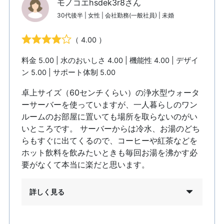
モノコエhsdek3r8さん
30代後半 | 女性 | 会社勤務(一般社員) | 未婚
（ 4.00 ）
料金 5.00 | 水のおいしさ 4.00 | 機能性 4.00 | デザイ
ン 5.00 | サポート体制 5.00
卓上サイズ（60センチくらい）の浄水型ウォータ
ーサーバーを使っていますが、一人暮らしのワン
ルームのお部屋に置いても場所を取らないのがい
いところです。 サーバーからは冷水、お湯のどち
らもすぐに出てくるので、コーヒーや紅茶などを
ホット飲料を飲みたいときも毎回お湯を沸かす必
要がなくて本当に楽だと思います。
詳しく見る