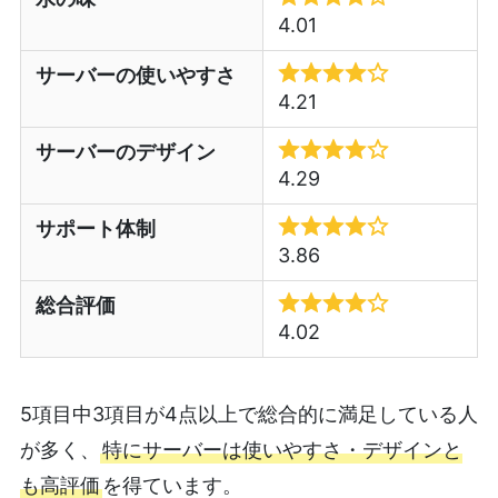
4.01
サーバーの使いやすさ
4.21
サーバーのデザイン
4.29
サポート体制
3.86
総合評価
4.02
5項目中3項目が4点以上で総合的に満足している人
が多く、
特にサーバーは使いやすさ・デザインと
も高評価
を得ています。