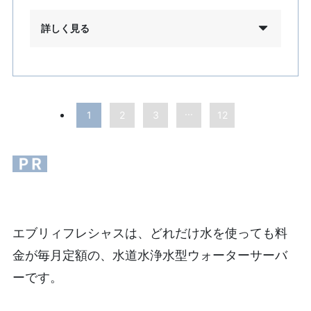
詳しく見る
...
1
2
3
12
エブリィフレシャスは、どれだけ水を使っても料
金が毎月定額の、水道水浄水型ウォーターサーバ
ーです。