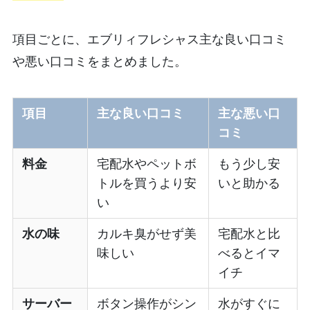
項目ごとに、エブリィフレシャス主な良い口コミ
や悪い口コミをまとめました。
項目
主な良い口コミ
主な悪い口
コミ
料金
宅配水やペットボ
もう少し安
トルを買うより安
いと助かる
い
水の味
カルキ臭がせず美
宅配水と比
味しい
べるとイマ
イチ
サーバー
ボタン操作がシン
水がすぐに