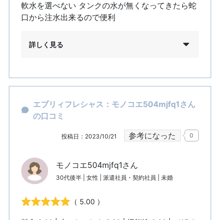
軟水を選べない タンクの水が無くなってきたら蛇
口から注水出来るので便利
詳しく見る
エブリィフレシャス：モノコエ504mjfq1さん
の口コミ
参考になった
0
投稿日：2023/10/21
モノコエ504mjfq1さん
30代後半 | 女性 | 派遣社員・契約社員 | 未婚
（ 5.00 ）