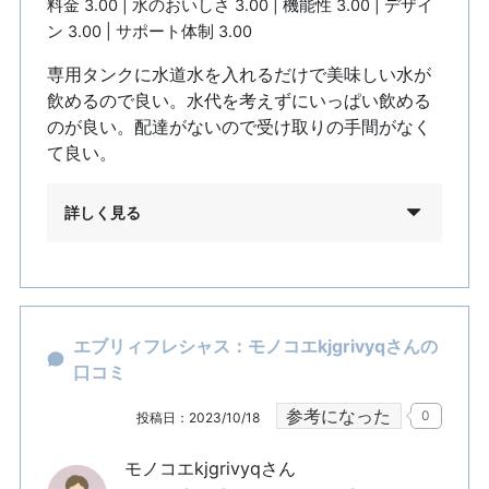
料金 3.00 | 水のおいしさ 3.00 | 機能性 3.00 | デザイ
ン 3.00 | サポート体制 3.00
専用タンクに水道水を入れるだけで美味しい水が
飲めるので良い。水代を考えずにいっぱい飲める
のが良い。配達がないので受け取りの手間がなく
て良い。
詳しく見る
エブリィフレシャス：モノコエkjgrivyqさんの
口コミ
参考になった
0
投稿日：2023/10/18
モノコエkjgrivyqさん