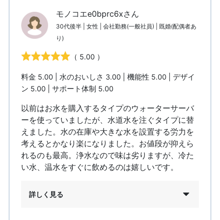
モノコエe0bprc6xさん
30代後半 | 女性 | 会社勤務(一般社員) | 既婚(配偶者あ
り)
（ 5.00 ）
料金 5.00 | 水のおいしさ 3.00 | 機能性 5.00 | デザイ
ン 5.00 | サポート体制 5.00
以前はお水を購入するタイプのウォーターサーバ
ーを使っていましたが、水道水を注ぐタイプに替
えました。水の在庫や大きな水を設置する労力を
考えるとかなり楽になりました。お値段が抑えら
れるのも最高。浄水なので味は劣りますが、冷た
い水、温水をすぐに飲めるのは嬉しいです。
詳しく見る