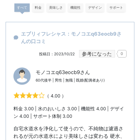
すべて
料金
美味しさ
機能性
デザイン
サポート
エブリィフレシャス：モノコエq63eocb9さ
んの口コミ
参考になった
0
投稿日：2023/10/22
モノコエq63eocb9さん
60代後半 | 男性 | 無職 | 既婚(配偶者あり)
（ 4.00 ）
料金 3.00 | 水のおいしさ 3.00 | 機能性 4.00 | デザイ
ン 4.00 | サポート体制 3.00
自宅水道水を浄化して使うので、不純物は濾過さ
れるが元の水道水により美味しさは変わる 硬水、