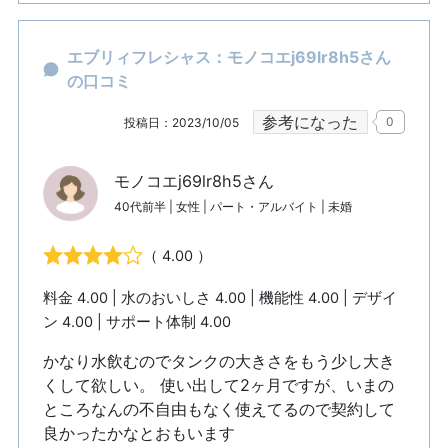
エブリィフレシャス：モノコエj69lr8h5さん
の口コミ
参考になった
0
投稿日：2023/10/05
モノコエj69lr8h5さん
40代前半 | 女性 | パート・アルバイト | 未婚
（ 4.00 ）
料金 4.00 | 水のおいしさ 4.00 | 機能性 4.00 | デザイ
ン 4.00 | サポート体制 4.00
かなり水飲むのでタンクの大きさをもう少し大き
くして欲しい。 使い出して2ヶ月ですが、いまの
ところなんの不自由もなく使えてるので契約して
良かったかなとおもいます