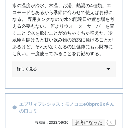
水の温度が冷水、常温、お湯、熱湯の4種類。エ
コモードもあるから季節に合わせて使えばお得に
なる。 専用タンクなので水の配達日や置き場を考
える必要もない。 何よりウォーターサーバーを置
くことで水を飲むことがめちゃくちゃ増えた。冷
蔵庫を開けると甘い飲み物の誘惑に負けることが
あるけど、それがなくなるのは健康にもお財布に
も良い。一度使ってみることをお勧めする。
詳しく見る
エブリィフレシャス：モノコエe0bprc6xさん
の口コミ
参考になった
0
投稿日：2023/09/30