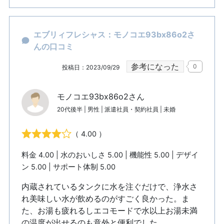
エブリィフレシャス：モノコエ93bx86o2さ
んの口コミ
参考になった
0
投稿日：2023/09/29
モノコエ93bx86o2さん
20代後半 | 男性 | 派遣社員・契約社員 | 未婚
（ 4.00 ）
料金 4.00 | 水のおいしさ 5.00 | 機能性 5.00 | デザイ
ン 5.00 | サポート体制 5.00
内蔵されているタンクに水を注ぐだけで、浄水さ
れ美味しい水が飲めるのがすごく良かった。ま
た、お湯も疲れるしエコモードで水以上お湯未満
の温度が出せるのも意外と便利でした。