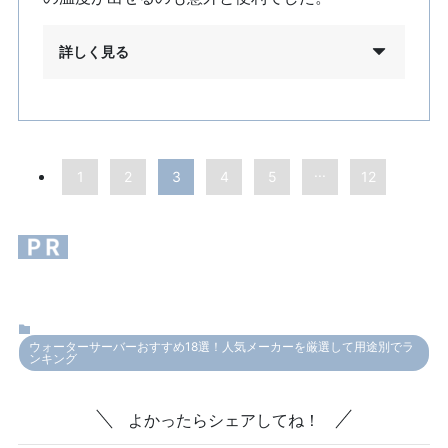
詳しく見る
...
1
2
3
4
5
12
ウォーターサーバーおすすめ18選！人気メーカーを厳選して用途別でラ
ンキング
よかったらシェアしてね！