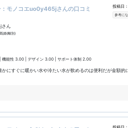
投稿日：2
モノコエuo0y465jさんの口コミ
参考に
5jさん
| 既婚(離別)
| 機能性 3.00 | デザイン 3.00 | サポート体制 2.00
確かにすぐに暖かい水や冷たい水が飲めるのは便利だが金額的
投稿日：2