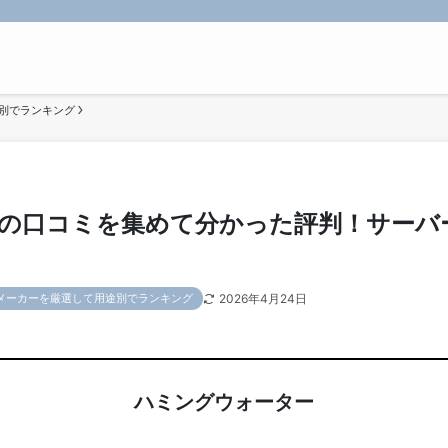
別でランキング
の口コミを集めて分かった評判！サーバ
2026年4月24日
メーカーを厳選して用途別でランキング
ハミングウォーター