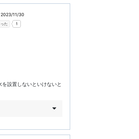
023/11/30
なった
1
水を設置しないといけないと