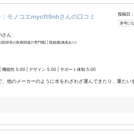
投稿日：2
モノコエmycft9nhさんの口コミ
参考に
nhさん
門職(医師等の医療関連の専門職) | 既婚(配偶者あり)
| 機能性 5.00 | デザイン 5.00 | サポート体制 5.00
で、他のメーカーのように水をわざわざ運んできたり、重たい