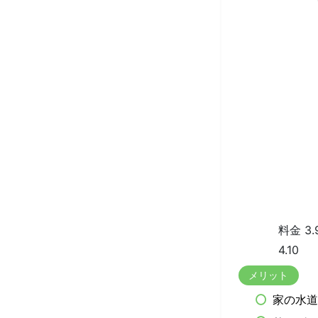
料金 3.
4.10
メリット
家の水道