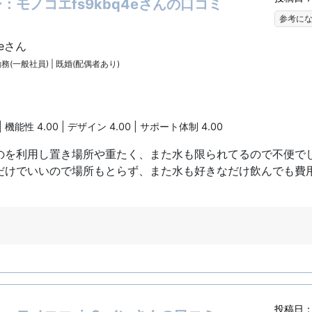
：モノコエfs9kbq4eさんの口コミ
参考に
4eさん
勤務(一般社員) | 既婚(配偶者あり)
| 機能性 4.00 | デザイン 4.00 | サポート体制 4.00
のを利用し置き場所や重たく、また水も限られてるので不便で
だけでいいので場所もとらず、また水も好きなだけ飲んでも費
投稿日：2