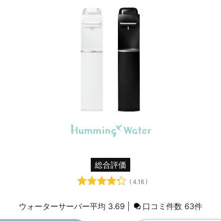
総合評価
( 4.16 )
ウォーターサーバー平均 3.69 |
口コミ件数 63件