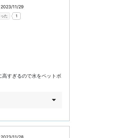
023/11/29
なった
1
に高すぎるので水をペットボ
023/11/28