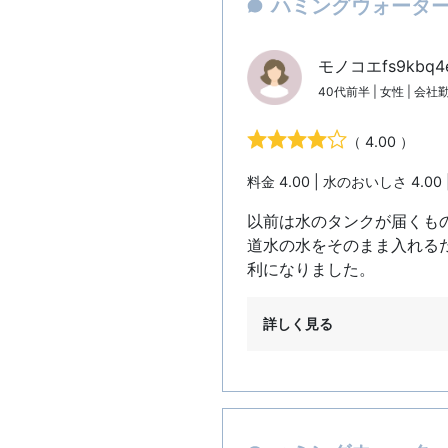
ハミングウォーター
モノコエfs9kbq
40代前半 | 女性 | 会社
（ 4.00 ）
料金 4.00 | 水のおいしさ 4.00 
以前は水のタンクが届くも
道水の水をそのまま入れる
利になりました。
詳しく見る