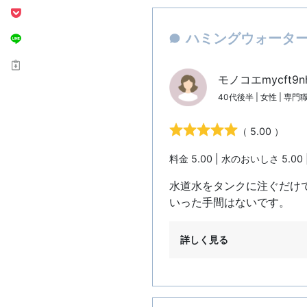
ハミングウォーター：
モノコエmycft9
40代後半 | 女性 | 専
（ 5.00 ）
料金 5.00 | 水のおいしさ 5.00 
水道水をタンクに注ぐだけ
いった手間はないです。
詳しく見る