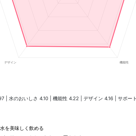
97 | 水のおいしさ 4.10 | 機能性 4.22 | デザイン 4.16 | サポ
水を美味しく飲める