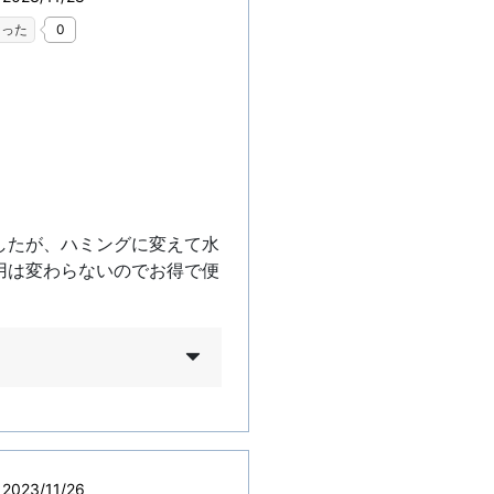
なった
0
したが、ハミングに変えて水
用は変わらないのでお得で便
023/11/26