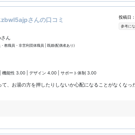
投稿日：2
bwl5ajpさんの口コミ
参考に
pさん
公務員・教職員・非営利団体職員 | 既婚(配偶者あり)
| 機能性 3.00 | デザイン 4.00 | サポート体制 3.00
って、お湯の方を押したりしないか心配になることがなくなっ