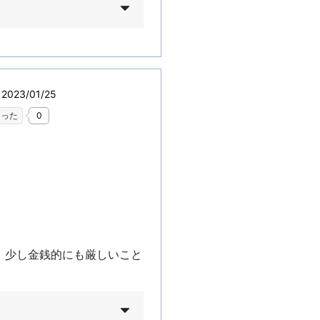
023/01/25
なった
0
、少し金銭的にも厳しいこと