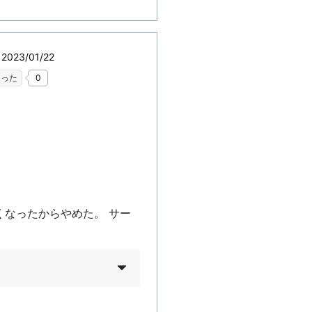
023/01/22
なった
0
なったからやめた。 サー