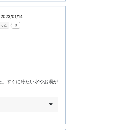
023/01/14
なった
0
た。すぐに冷たい水やお湯が