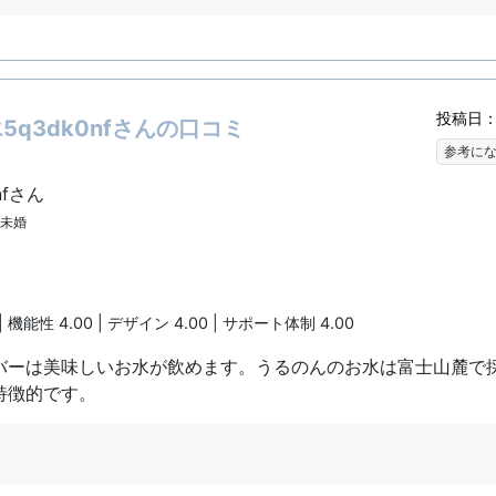
投稿日：2
q3dk0nfさんの口コミ
参考に
nfさん
| 未婚
| 機能性 4.00 | デザイン 4.00 | サポート体制 4.00
バーは美味しいお水が飲めます。うるのんのお水は富士山麓で
特徴的です。