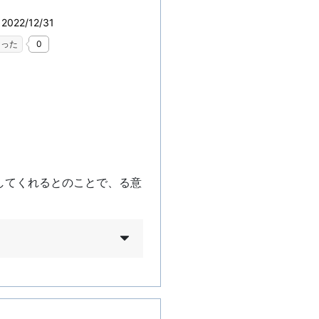
022/12/31
なった
0
してくれるとのことで、る意