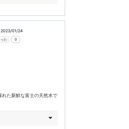
023/01/24
なった
0
採れた新鮮な富士の天然水で