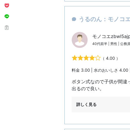
うるのん：モノコエz
モノコエzbwl5aj
40代前半 | 男性 | 
（ 4.00 ）
料金 3.00 | 水のおいしさ 4.00 
ボタン式なので子供が間違
出るので良い。
詳しく見る