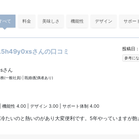
すべて
料金
美味しさ
機能性
デザイン
サポー
投稿日：2
h49y0xsさんの口コミ
参考に
xsさん
勤務(一般社員) | 既婚(配偶者あり)
| 機能性 4.00 | デザイン 3.00 | サポート体制 4.00
り冷たいのと熱いのがあり大変便利です。5年やっていますが飽