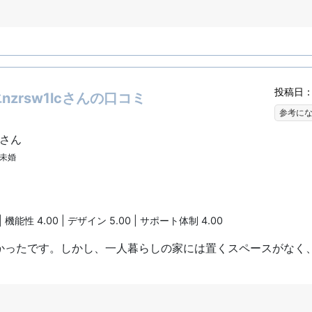
投稿日：2
zrsw1lcさんの口コミ
参考に
cさん
| 未婚
| 機能性 4.00 | デザイン 5.00 | サポート体制 4.00
かったです。しかし、一人暮らしの家には置くスペースがなく