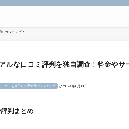
別でランキング
アルな口コミ評判を独自調査！料金やサ
2024年6月11日
メーカーを厳選して用途別でランキング
や評判まとめ