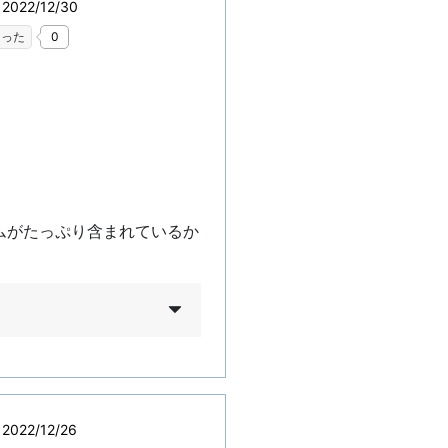
022/12/30
なった
0
ムがたっぷり含まれているか
022/12/26