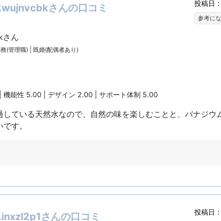
投稿日：2
ujnvcbkさんの口コミ
参考に
bkさん
勤務(管理職) | 既婚(配偶者あり)
| 機能性 5.00 | デザイン 2.00 | サポート体制 5.00
過している天然水なので、自然の味を楽しむことと、バナジウ
いです。
投稿日：2
nxzl2p1さんの口コミ