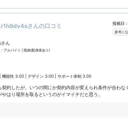
投稿日：2
1h8dv4sさんの口コミ
参考に
sさん
ート・アルバイト | 既婚(配偶者あり)
| 機能性 3.00 | デザイン 3.00 | サポート体制 3.00
ら契約したが、いつの間にか契約内容が変えられ条件が合わなく
がやはり場所を取るというのがイマイチだと思う。