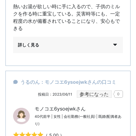
熱いお湯が欲しい時に手に入るので、子供のミル
クを作る時に重宝している。災害時等にも、一定
程度の水が備蓄されていることになり、安心もで
きる
詳しく見る
うるのん：モノコエ6ysoejwkさんの口コミ
参考になった
0
投稿日：2023/06/11
モノコエ6ysoejwkさん
40代前半 | 女性 | 会社勤務(一般社員) | 既婚(配偶者あ
り)
（ 5.00 ）