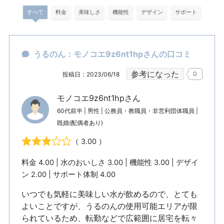
すべて
料金
美味しさ
機能性
デザイン
サポート
うるのん：モノコエ9z6nt1hpさんの口コミ
参考になった
0
投稿日：2023/06/18
モノコエ9z6nt1hpさん
60代前半 | 男性 | 公務員・教職員・非営利団体職員 |
既婚(配偶者あり)
（ 3.00 ）
料金 4.00 | 水のおいしさ 3.00 | 機能性 3.00 | デザイ
ン 2.00 | サポート体制 4.00
いつでも気軽に美味しい水が飲めるので、とても
よいことですが、うるのんの使用可能エリアが限
られているため、転勤などで広範囲に居宅を転々