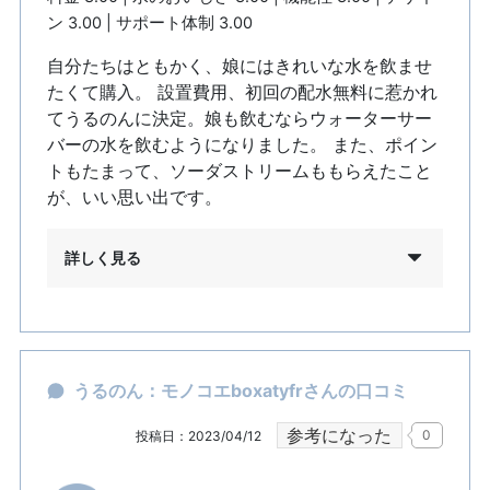
ン 3.00 | サポート体制 3.00
自分たちはともかく、娘にはきれいな水を飲ませ
たくて購入。 設置費用、初回の配水無料に惹かれ
てうるのんに決定。娘も飲むならウォーターサー
バーの水を飲むようになりました。 また、ポイン
トもたまって、ソーダストリームももらえたこと
が、いい思い出です。
詳しく見る
うるのん：モノコエboxatyfrさんの口コミ
参考になった
0
投稿日：2023/04/12