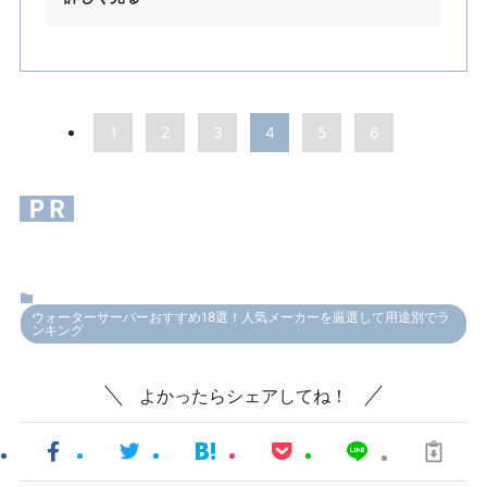
1
2
3
4
5
6
ウォーターサーバーおすすめ18選！人気メーカーを厳選して用途別でラ
ンキング
よかったらシェアしてね！