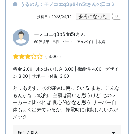
うるのん：モノコエq3p64n5tさんの口コミ
参考になった
0
投稿日：2023/04/12
モノコエq3p64n5tさん
60代後半 | 男性 | パート・アルバイト | 未婚
（ 3.00 ）
料金 2.00 | 水のおいしさ 3.00 | 機能性 4.00 | デザイ
ン 3.00 | サポート体制 3.00
とりあえず、水の確保に使っている まあ、こんな
もんかな 比較的、金額は高いと思うけど 他のメ
ーカーに比べれば 良心的かなと思う サーバー自
体もよく出来ているが、停電時に作動しないのが
メック
詳しく見る