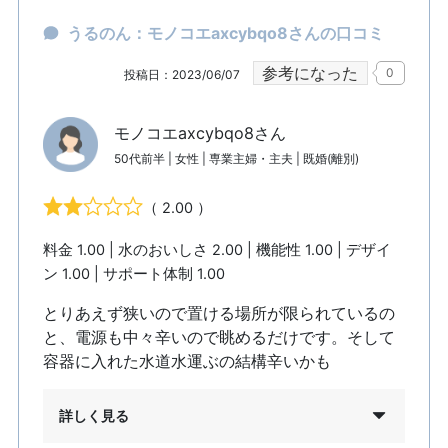
うるのん：モノコエaxcybqo8さんの口コミ
参考になった
0
投稿日：2023/06/07
モノコエaxcybqo8さん
50代前半 | 女性 | 専業主婦・主夫 | 既婚(離別)
（ 2.00 ）
料金 1.00 | 水のおいしさ 2.00 | 機能性 1.00 | デザイ
ン 1.00 | サポート体制 1.00
とりあえず狭いので置ける場所が限られているの
と、電源も中々辛いので眺めるだけです。そして
容器に入れた水道水運ぶの結構辛いかも
詳しく見る