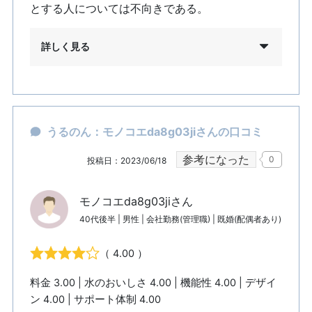
とする人については不向きである。
詳しく見る
うるのん：モノコエda8g03jiさんの口コミ
参考になった
0
投稿日：2023/06/18
モノコエda8g03jiさん
40代後半 | 男性 | 会社勤務(管理職) | 既婚(配偶者あり)
（ 4.00 ）
料金 3.00 | 水のおいしさ 4.00 | 機能性 4.00 | デザイ
ン 4.00 | サポート体制 4.00