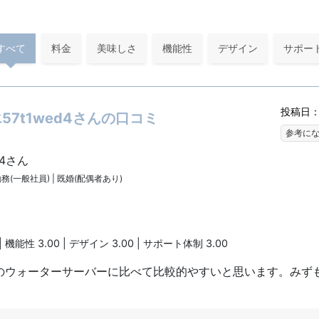
すべて
料金
美味しさ
機能性
デザイン
サポー
投稿日：2
7t1wed4さんの口コミ
参考に
d4さん
勤務(一般社員) | 既婚(配偶者あり)
| 機能性 3.00 | デザイン 3.00 | サポート体制 3.00
のウォーターサーバーに比べて比較的やすいと思います。みず