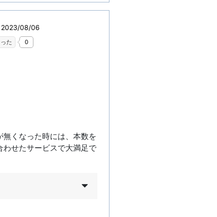
023/08/06
なった
0
が無くなった時には、本数を
合わせたサービスで大満足で