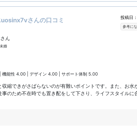
投稿日：2
osinx7vさんの口コミ
参考に
vさん
| 未婚
| 機能性 4.00 | デザイン 4.00 | サポート体制 5.00
と収縮できがさばらないのが有難いポイントです。また、お水
仕事のため不在時でも置き配をして下さり、ライフスタイルに