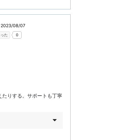
023/08/07
なった
0
えたりする。サポートも丁寧