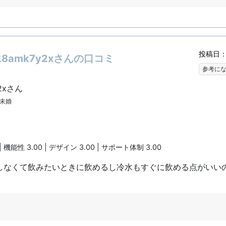
投稿日：2
amk7y2xさんの口コミ
参考に
2xさん
| 未婚
| 機能性 3.00 | デザイン 3.00 | サポート体制 3.00
しなくて飲みたいときに飲めるし冷水もすぐに飲める点がいい