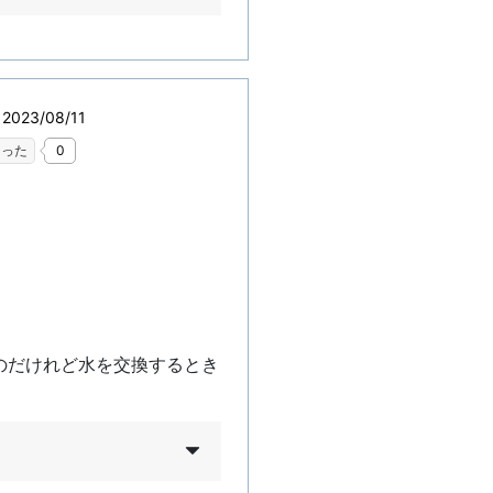
023/08/11
なった
0
のだけれど水を交換するとき