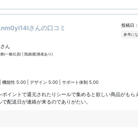
投稿日：2
m0yi14lさんの口コミ
参考に
lさん
勤務(一般社員) | 既婚(配偶者あり)
| 機能性 5.00 | デザイン 5.00 | サポート体制 5.00
ンポイントで還元されたりシールで集めると欲しい商品がもら
ルで配送日が連絡が来るのでありがたい。