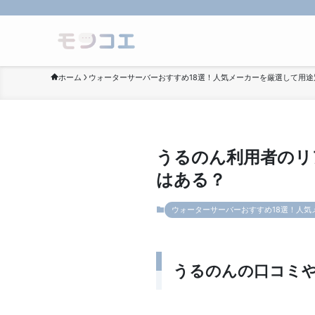
ホーム
ウォーターサーバーおすすめ18選！人気メーカーを厳選して用途
うるのん利用者のリ
はある？
ウォーターサーバーおすすめ18選！人気
うるのんの口コミ