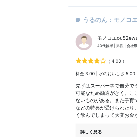
うるのん：モノコエo
モノコエou52ew
40代後半 | 男性 | 会社
（ 4.00 ）
料金 3.00 | 水のおいしさ 5.00 
先ずはスーパー等で自分で
可能なため融通がきく。こ
ないものがある。また子育
などの特典が受けられたり
く飲んでしまって大変お金
詳しく見る