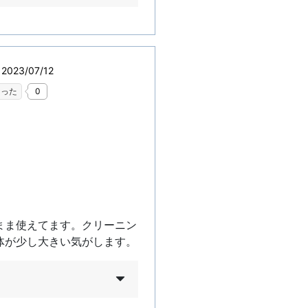
023/07/12
なった
0
まま使えてます。クリーニン
体が少し大きい気がします。