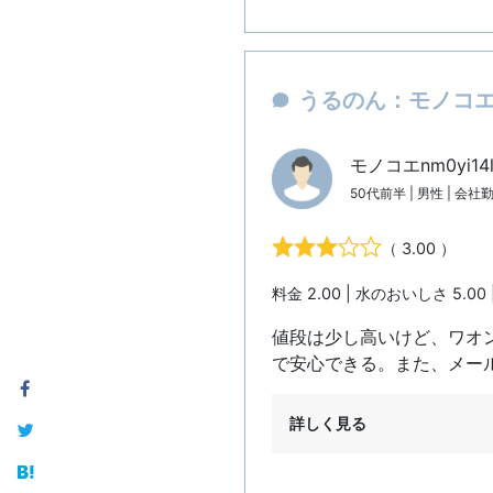
うるのん：モノコエn
モノコエnm0yi14
50代前半 | 男性 | 会社
（ 3.00 ）
料金 2.00 | 水のおいしさ 5.00 
値段は少し高いけど、ワオ
で安心できる。また、メー
詳しく見る