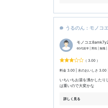
うるのん：モノコエ8
モノコエ8amk7y
60代前半 | 男性 | 無職 
（ 3.00 ）
料金 3.00 | 水のおいしさ 3.00 
いちいちお湯を沸かしたり
は重いので大変かな
詳しく見る