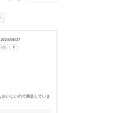
ト
023/08/27
なった
0
もおいしいので満足していま