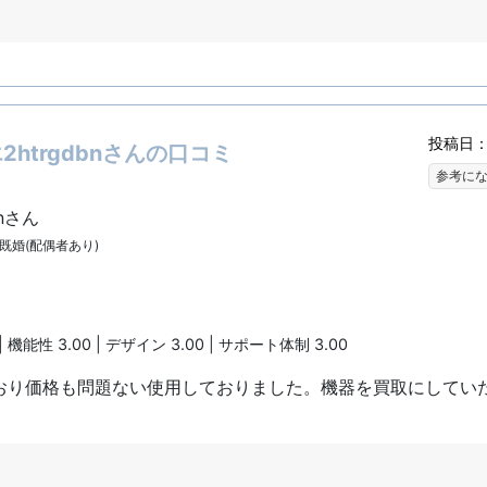
投稿日：2
htrgdbnさんの口コミ
参考に
bnさん
 | 既婚(配偶者あり)
| 機能性 3.00 | デザイン 3.00 | サポート体制 3.00
おり価格も問題ない使用しておりました。機器を買取にしてい