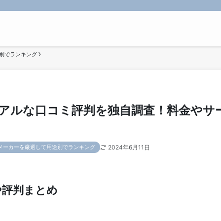
別でランキング
アルな口コミ評判を独自調査！料金やサ
2024年6月11日
メーカーを厳選して用途別でランキング
や評判まとめ