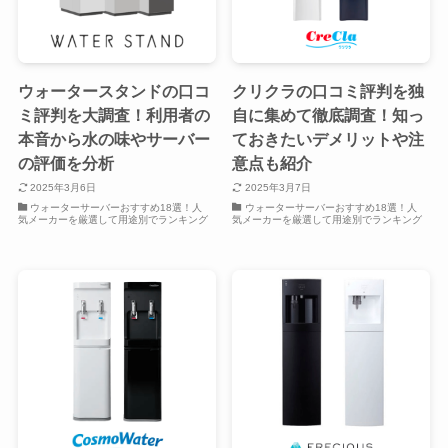
ウォータースタンドの口コ
クリクラの口コミ評判を独
ミ評判を大調査！利用者の
自に集めて徹底調査！知っ
本音から水の味やサーバー
ておきたいデメリットや注
の評価を分析
意点も紹介
2025年3月6日
2025年3月7日
ウォーターサーバーおすすめ18選！人
ウォーターサーバーおすすめ18選！人
気メーカーを厳選して用途別でランキング
気メーカーを厳選して用途別でランキング