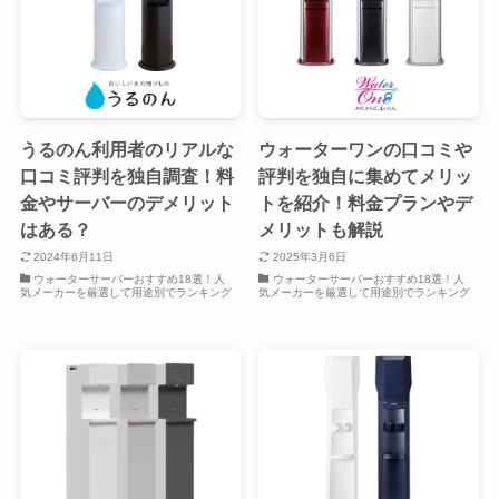
うるのん利用者のリアルな
ウォーターワンの口コミや
口コミ評判を独自調査！料
評判を独自に集めてメリッ
金やサーバーのデメリット
トを紹介！料金プランやデ
はある？
メリットも解説
2024年6月11日
2025年3月6日
ウォーターサーバーおすすめ18選！人
ウォーターサーバーおすすめ18選！人
気メーカーを厳選して用途別でランキング
気メーカーを厳選して用途別でランキング