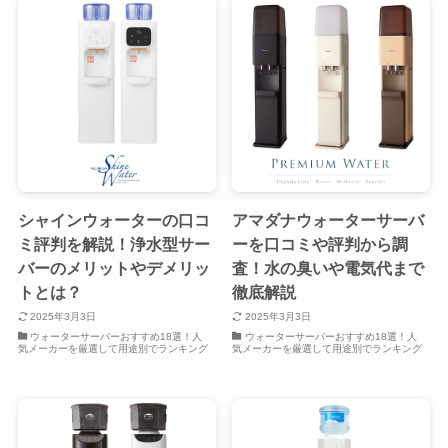
シャインウォーターの口コ
アマダナウォーターサーバ
ミ評判を解説！浄水型サー
ーを口コミや評判から調
バーのメリットやデメリッ
査！水の臭いや電気代まで
トとは？
徹底解説
2025年3月3日
2025年3月3日
ウォーターサーバーおすすめ18選！人
ウォーターサーバーおすすめ18選！人
気メーカーを厳選して用途別でランキング
気メーカーを厳選して用途別でランキング