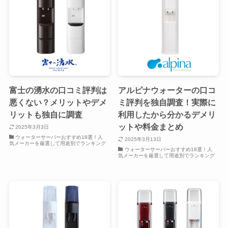
富士の湧水の口コミ評判は
アルピナウォーターの口コ
悪くない？メリットやデメ
ミ評判を独自調査！実際に
リットも独自に調査
利用したから分かるデメリ
ットや料金まとめ
2025年3月3日
ウォーターサーバーおすすめ18選！人
2025年3月13日
気メーカーを厳選して用途別でランキング
ウォーターサーバーおすすめ18選！人
気メーカーを厳選して用途別でランキング