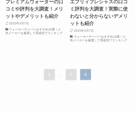
プレミアムウォーターの口
エブリィフレシャスの口コ
コミや評判を大調査！メリ
ミ評判を大調査！実際に使
ットやデメリットも紹介
わないと分からないデメリ
ットも紹介
2025年3月7日
ウォーターサーバーおすすめ18選！人
2025年3月7日
気メーカーを厳選して用途別でランキング
ウォーターサーバーおすすめ18選！人
気メーカーを厳選して用途別でランキング
1
...
3
4